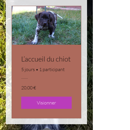
L’accueil du chiot
5 jours
•
1 participant
20,00 €
Visionner