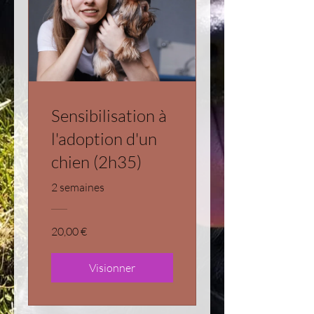
Sensibilisation à
l'adoption d'un
chien (2h35)
2 semaines
20,00 €
Visionner