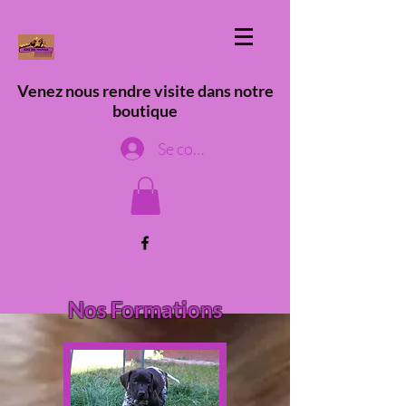
Venez nous rendre visite dans notre
boutique
Se connecter
Nos Formations