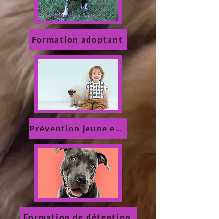
Formation adoptant
Prévention jeune enfant
Formation de détention