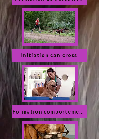
Initiation canicross
Formation comportements agressifs