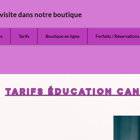
visite dans notre boutique
ns
Tarifs
Boutique en ligne
Forfaits / Réservations
Tarifs Éducation can