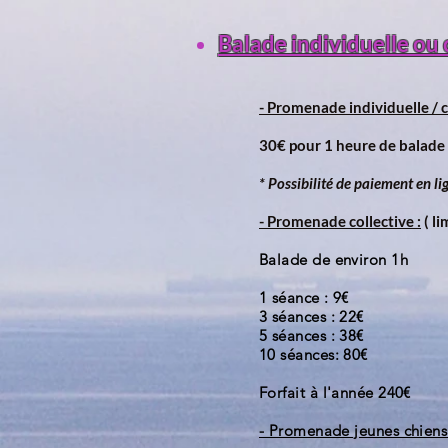
Balade individuelle ou 
- Promenade individuelle / c
30€ pour 1 heure de balade
* Possibilité de paiement en l
- Promenade collective :
( li
Balade de environ 1h
1 séance : 9€
3 séances : 22€
5 séances : 38€
10 séances: 80€
Forfait à l'année 240
€
- Promenade jeunes chiens