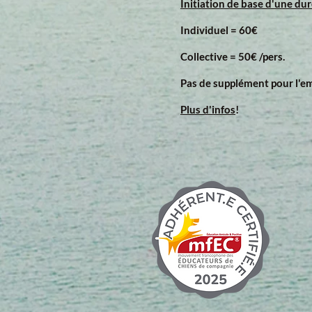
Initiation de base d'une d
Individuel = 60€
Collective = 50€ /pers.
Pas de supplément pour l'em
Plus d'infos
!