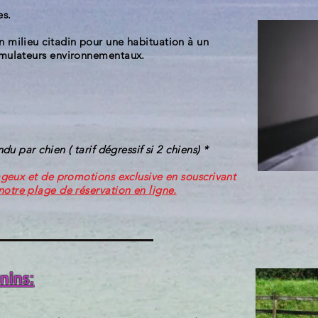
es.
 milieu citadin pour une habituation à un
imulateurs environnementaux.
ndu par chien ( tarif dégressif si 2 chiens) *
tageux et de promotions exclusive en souscrivant
notre plage de réservation en ligne.
anins: