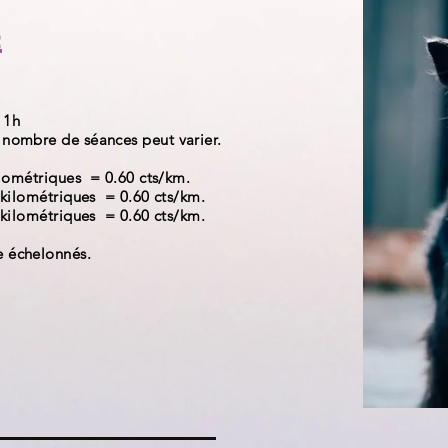
:
 1h
 nombre de séances peut varier.
kilométriques = 0.60 cts/km.
s kilométriques = 0.60 cts/km.
s kilométriques = 0.60 cts/km.
e échelonnés.