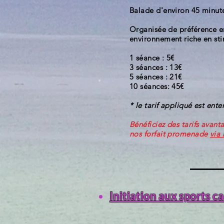
Balade d'environ 45 minut
Organisée de préférence en
environnement riche en st
1 séance : 5€
3 séances : 13€
5 séances : 21€
10 séances: 45€
* le tarif appliqué est ente
Bénéficiez des tarifs avan
nos forfait promenade
via 
Initiation aux sports c