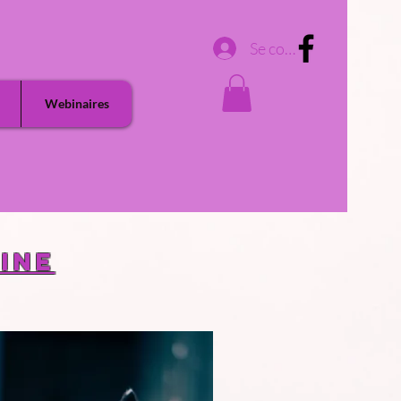
Se connecter
Webinaires
ine