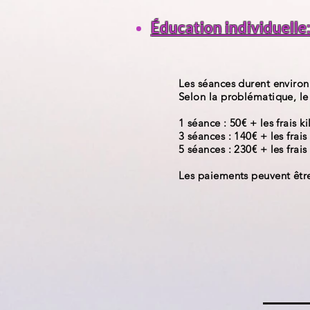
Éducation individuelle
Les séances durent environ
Selon la problématique, le
1 séance : 50€ + les frais 
3 séances : 140€ + les frai
5 séances : 230€ + les frai
Les paiements peuvent êtr