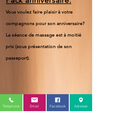
Pack anniversaire:
Vous voulez faire plaisir à votre
compagnons pour son anniversaire?
La séance de massage est à moitié
prix (sous présentation de son
passeport).
Téléphone
Email
Facebook
Adresse