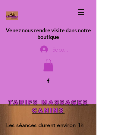
Venez nous rendre visite dans notre
boutique
Se connecter
Tarifs massages
canins
Les séances durent environ 1h