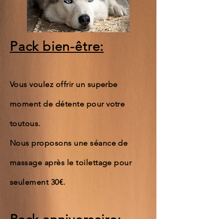
Pack bien-être:
Vous voulez offrir un superbe
moment de détente pour votre
toutous.
Nous proposons une séance de
massage après le toilettage pour
seulement 30€.