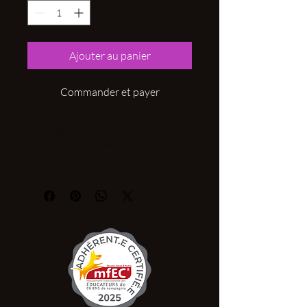
Ajouter au panier
Commander et payer
Tug en polaire:
Jouet pour chien (jeux de rapport et de
traction)
Environ 30cm