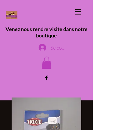
Venez nous rendre visite dans notre
boutique
Se connecter