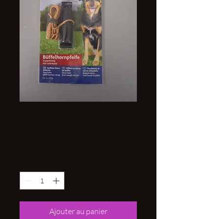
Sifflet en corne de
Buffle
Prix
10,40 €
Quantité
*
Ajouter au panier