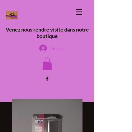
Venez nous rendre visite dans notre
boutique
Se connecter