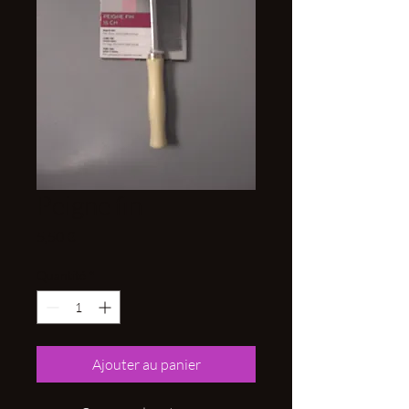
Peigne fin
Prix
5,50 €
Quantité
*
Ajouter au panier