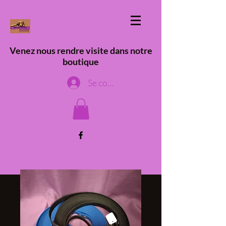
Venez nous rendre visite dans notre
boutique
Se connecter