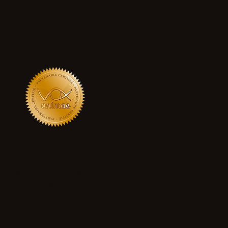
Membre du réseau
VOX