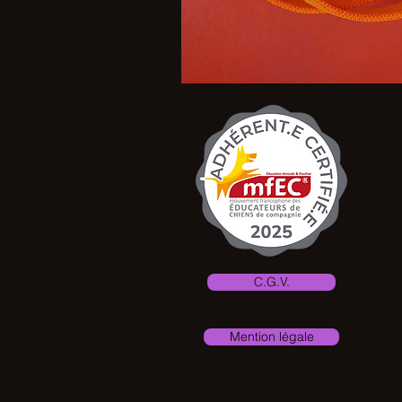
C.G.V.
Mention légale