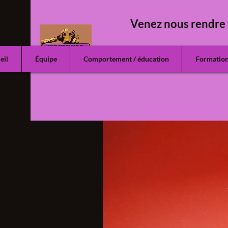
Venez nous rendre 
eil
Équipe
Comportement / éducation
Formatio