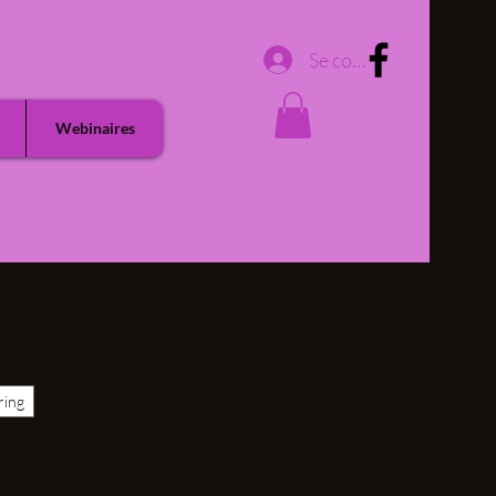
Se connecter
Webinaires
ring