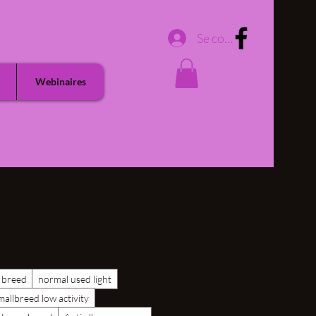
Se connecter
Webinaires
ttes greenheart
rel
 breed
normal used light
mallbreed low activity