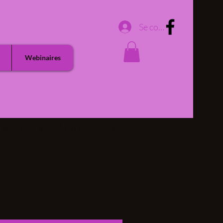
Se connecter
Webinaires
ot gourmand Amis des