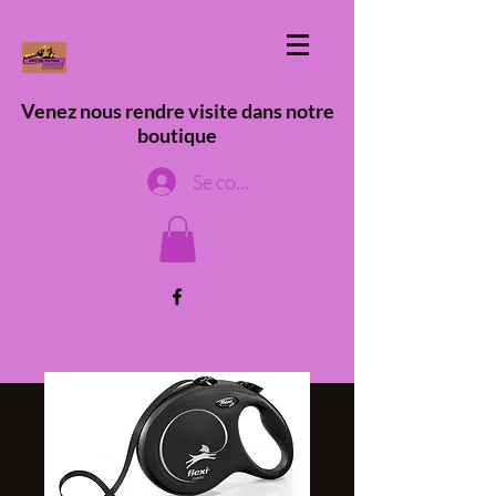
Venez nous rendre visite dans notre
boutique
Se connecter