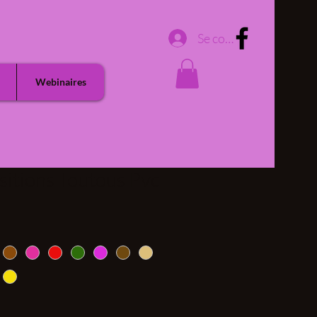
Se connecter
Webinaires
ositions Toutous Pvc