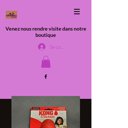
Venez nous rendre visite dans notre
boutique
Se connecter