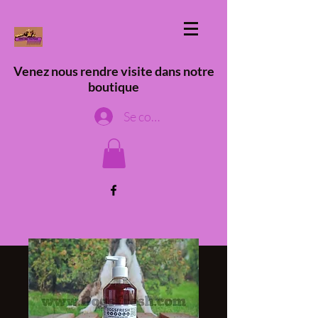
Venez nous rendre visite dans notre
boutique
Se connecter