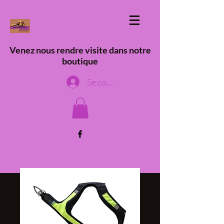
Venez nous rendre visite dans notre
boutique
Se connecter