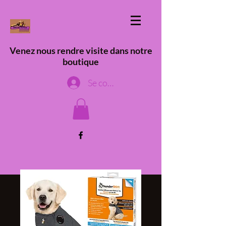
Venez nous rendre visite dans notre
boutique
Se connecter