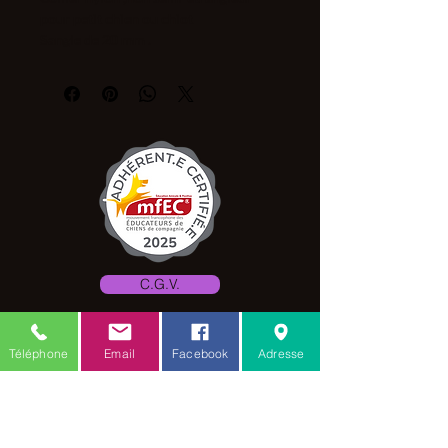
pour petit chien ou chiot
Sangle de 20 mm .
réglable 28 à 45
C.G.V.
Mention légale
Téléphone
Email
Facebook
Adresse
Amis des toutous
18 rue verte