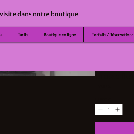
visite dans notre boutique
ns
Tarifs
Boutique en ligne
Forfaits / Réservations
Brosse fle
Prix
19,00 €
Quantité
*