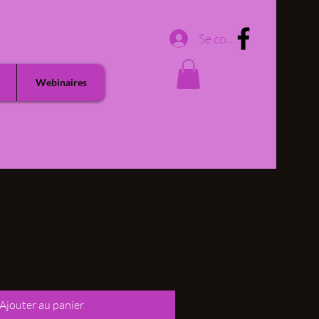
Se connecter
Webinaires
xible 20cm
Ajouter au panier