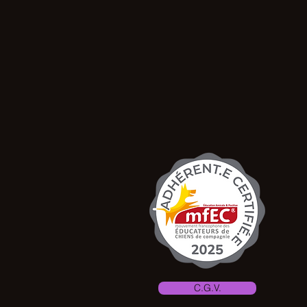
C.G.V.