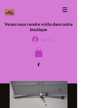
Venez nous rendre visite dans notre
boutique
Se connecter