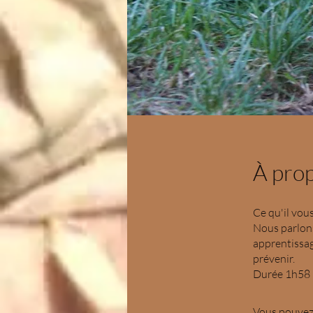
À pro
Ce qu'il vou
Nous parlons
apprentissag
prévenir.
Vous pouvez 