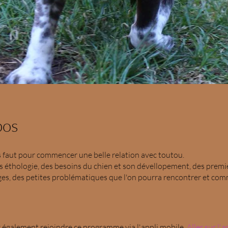
pos
s faut pour commencer une belle relation avec toutou.
 éthologie, des besoins du chien et son dévellopement, des premi
es, des petites problématiques que l'on pourra rencontrer et com
également rejoindre ce programme via l'appli mobile.
Aller sur l'a