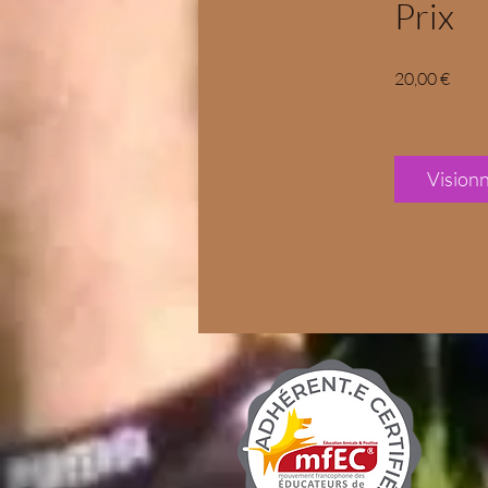
Prix
20,00 €
Vision