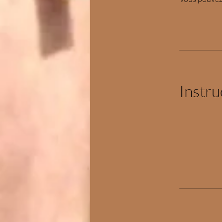
Instru