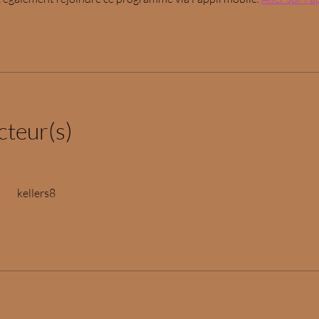
cteur(s)
kellers8