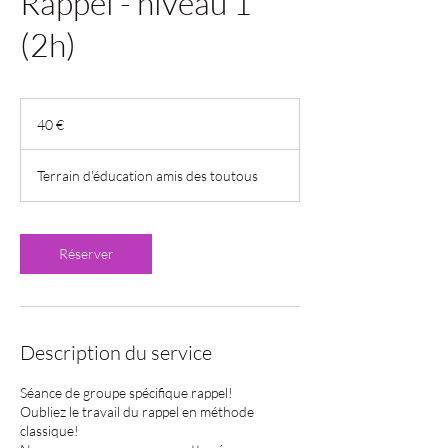
Rappel - niveau 1
(2h)
40
euros
40 €
Terrain d'éducation amis des toutous
Réserver
Description du service
Séance de groupe spécifique rappel!
Oubliez le travail du rappel en méthode
classique!