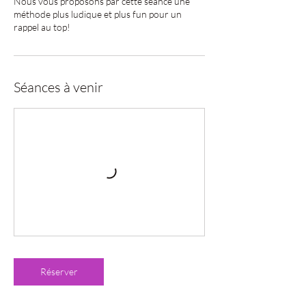
Nous vous proposons par cette séance une
méthode plus ludique et plus fun pour un
rappel au top!
Séances à venir
Réserver