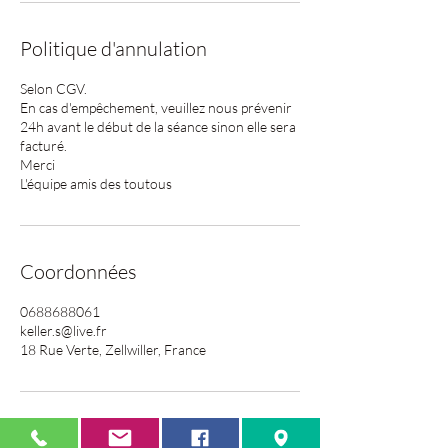
Politique d'annulation
Selon CGV.
En cas d'empêchement, veuillez nous prévenir
24h avant le début de la séance sinon elle sera
facturé.
Merci
L'équipe amis des toutous
Coordonnées
0688688061
keller.s@live.fr
18 Rue Verte, Zellwiller, France