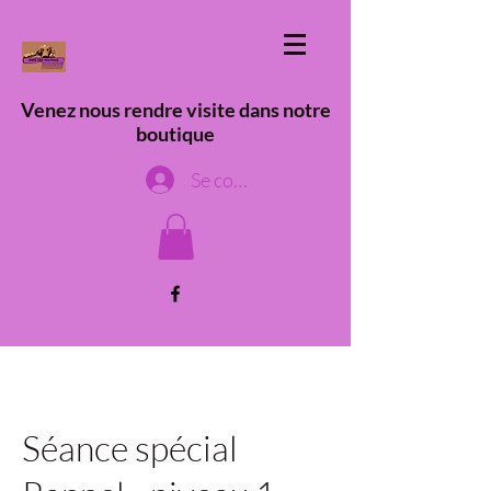
Venez nous rendre visite dans notre
boutique
Se connecter
Séance spécial