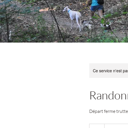
Ce service n'est pa
Randonn
Départ ferme trutt
9