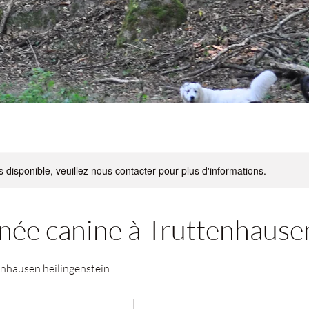
s disponible, veuillez nous contacter pour plus d'informations.
ée canine à Truttenhause
enhausen heilingenstein