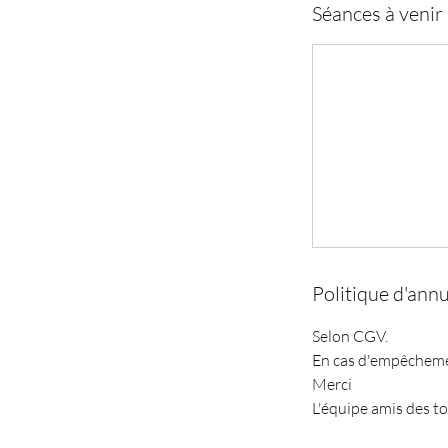
Séances à venir
Politique d'annu
Selon CGV.
En cas d'empêchement
Merci
L'équipe amis des t