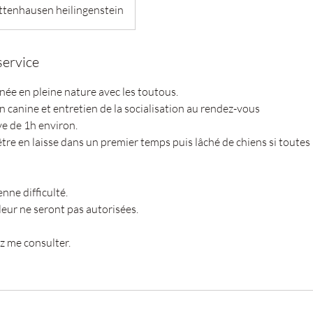
ttenhausen heilingenstein
service
ée en pleine nature avec les toutous.
 canine et entretien de la socialisation au rendez-vous
e de 1h environ.
tre en laisse dans un premier temps puis lâché de chiens si toutes
ne difficulté.
leur ne seront pas autorisées.
ez me consulter.