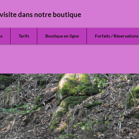
visite dans notre boutique
ns
Tarifs
Boutique en ligne
Forfaits / Réservations