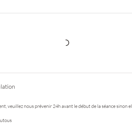
lation
, veuillez nous prévenir 24h avant le début de la séance sinon ell
outous