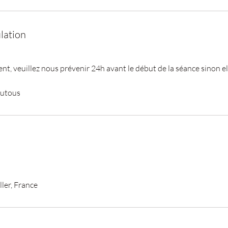
lation
, veuillez nous prévenir 24h avant le début de la séance sinon ell
outous
ller, France