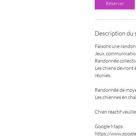
Réserver
Description du 
Faisons une randonn
Jeux, communication
Randonnée collectiv
Les chiens devront ê
réunies.
Randonnée de moyen
Les chiennes en cha
Chien réactif veuill
Google Maps:
https://www.googl