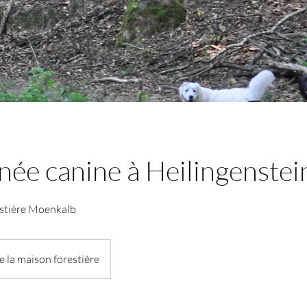
ée canine à Heilingenstei
stière Moenkalb
e la maison forestière