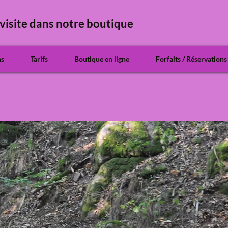
visite dans notre boutique
ns
Tarifs
Boutique en ligne
Forfaits / Réservations