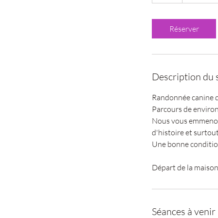
Réserver
Description du 
Randonnée canine d
Parcours de environ 
Nous vous emmenons 
d'histoire et surtou
Une bonne condition
Séances à venir