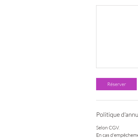
Réserver
Politique d'annu
Selon CGV.
En cas d'empêchement