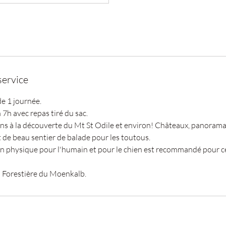
service
e 1 journée.
7h avec repas tiré du sac.
à la découverte du Mt St Odile et environ! Châteaux, panorama,
t de beau sentier de balade pour les toutous.
 physique pour l'humain et pour le chien est recommandé pour ce