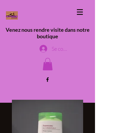
Venez nous rendre visite dans notre
boutique
Se connecter