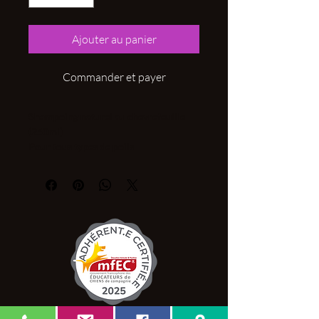
Ajouter au panier
Commander et payer
Shampoing naturel au chevrefeuille
(250ml)
Pour tous types de poils