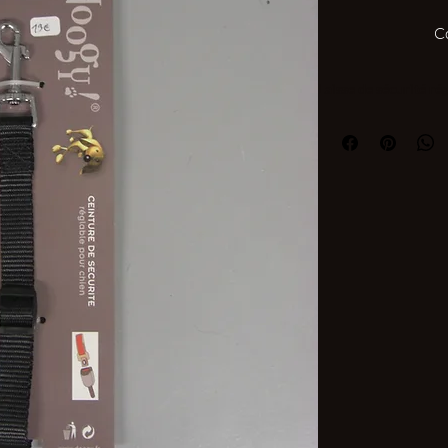
C
Laisse de sécurité ré