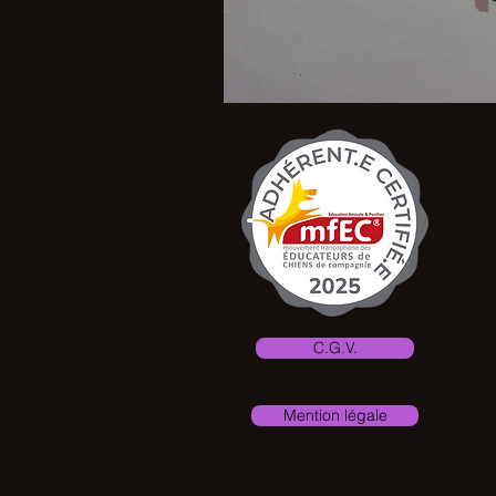
C.G.V.
Mention légale