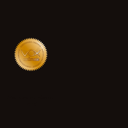
Membre du réseau
VOX