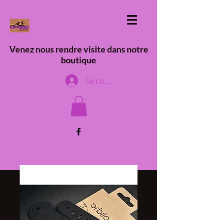
Venez nous rendre visite dans notre
boutique
Se connecter